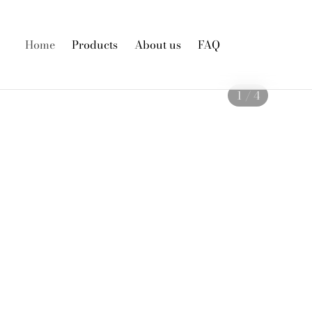
Home
Products
About us
FAQ
1 / 4