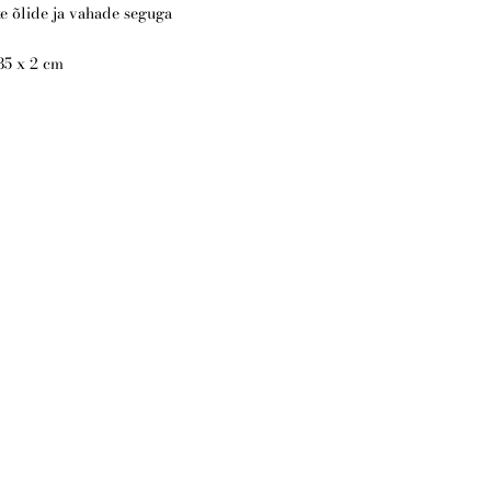
e õlide ja vahade seguga
35 x 2 cm