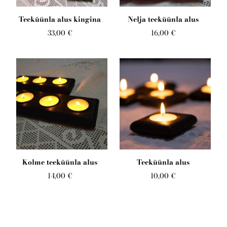
KKK
Teeküünla alus kingina
Nelja teeküünla alus
33,00 €
16,00 €
Eesti
Kolme teeküünla alus
Teeküünla alus
14,00 €
10,00 €